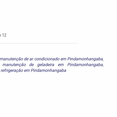
a 12.
manutenção de ar condicionado em Pindamonhangaba
,
,
manutenção de geladeira em Pindamonhangaba
,
e
refrigeração em Pindamonhangaba