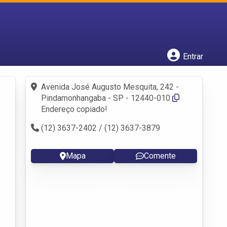
Cadastrar empresa
Fazer login
Criar conta
Entrar
Avenida José Augusto Mesquita, 242 -
Pindamonhangaba - SP - 12440-010
Endereço copiado!
(12) 3637-2402 / (12) 3637-3879
Mapa
Comente