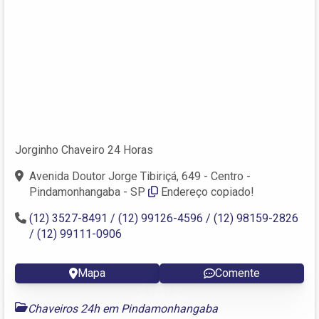
Jorginho Chaveiro 24 Horas
Avenida Doutor Jorge Tibiriçá, 649 - Centro -
Pindamonhangaba - SP
Endereço copiado!
(12) 3527-8491 / (12) 99126-4596 / (12) 98159-2826
/ (12) 99111-0906
Mapa
Comente
Chaveiros 24h em Pindamonhangaba