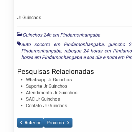
Jr Guinchos
Guinchos 24h em Pindamonhangaba
auto socorro em Pindamonhangaba
,
guincho 
Pindamonhangaba
,
reboque 24 horas em Pindam
horas em Pindamonhangaba
e
sos dia e noite em 
Pesquisas Relacionadas
Whatsapp Jr Guinchos
Suporte Jr Guinchos
Atendimento Jr Guinchos
SAC Jr Guinchos
Contato Jr Guinchos
Anterior
Próximo