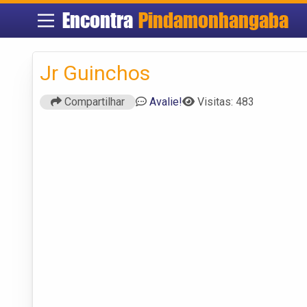
Encontra
Pindamonhangaba
Jr Guinchos
Compartilhar
Avalie!
Visitas: 483