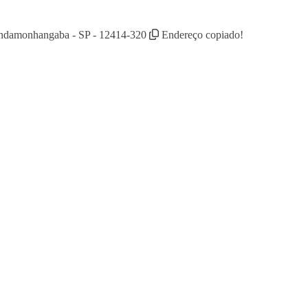
Pindamonhangaba - SP - 12414-320
Endereço copiado!