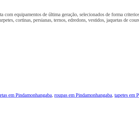
 com equipamentos de última geração, selecionados de forma criteriosa
etes, cortinas, persianas, ternos, edredons, vestidos, jaquetas de cour
uetas em Pindamonhangaba
,
roupas em Pindamonhangaba
,
tapetes em