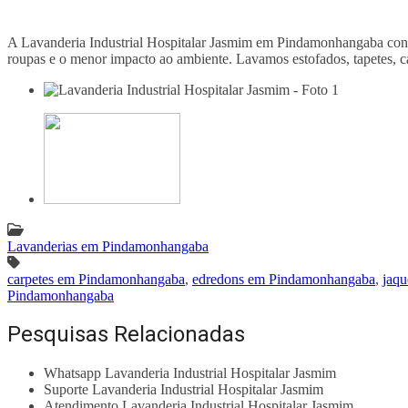
A Lavanderia Industrial Hospitalar Jasmim em Pindamonhangaba conta
roupas e o menor impacto ao ambiente. Lavamos estofados, tapetes, carp
Lavanderias em Pindamonhangaba
carpetes em Pindamonhangaba
,
edredons em Pindamonhangaba
,
jaq
Pindamonhangaba
Pesquisas Relacionadas
Whatsapp Lavanderia Industrial Hospitalar Jasmim
Suporte Lavanderia Industrial Hospitalar Jasmim
Atendimento Lavanderia Industrial Hospitalar Jasmim