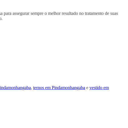
 para assegurar sempre o melhor resultado no tratamento de suas
o.
 Pindamonhangaba
,
ternos em Pindamonhangaba
e
vestido em