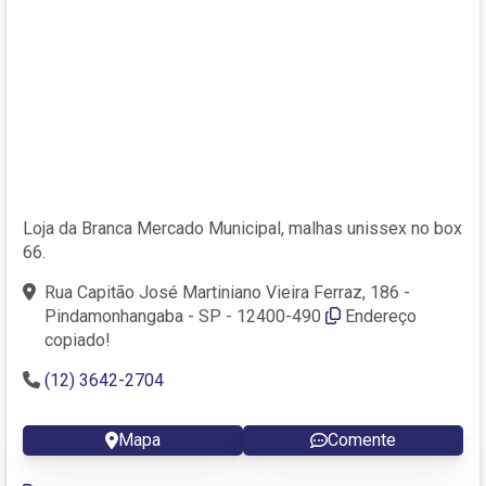
Loja da Branca Mercado Municipal, malhas unissex no box
66.
Rua Capitão José Martiniano Vieira Ferraz, 186 -
Pindamonhangaba - SP - 12400-490
Endereço
copiado!
(12) 3642-2704
Mapa
Comente