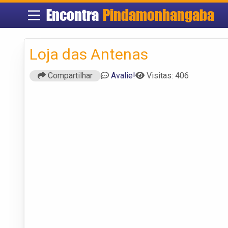
Encontra
Pindamonhangaba
Loja das Antenas
Compartilhar
Avalie!
Visitas: 406