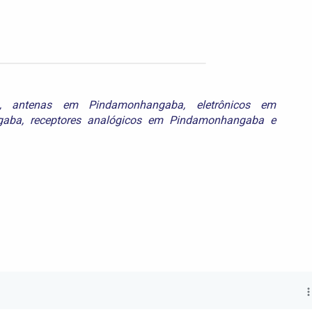
,
antenas em Pindamonhangaba
,
eletrônicos em
gaba
,
receptores analógicos em Pindamonhangaba
e