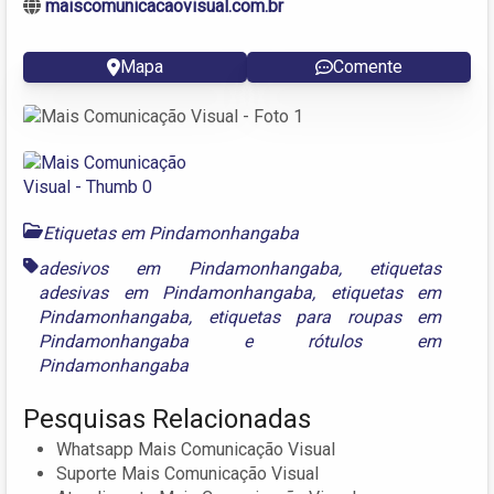
maiscomunicacaovisual.com.br
Mapa
Comente
Etiquetas em Pindamonhangaba
adesivos em Pindamonhangaba
,
etiquetas
adesivas em Pindamonhangaba
,
etiquetas em
Pindamonhangaba
,
etiquetas para roupas em
Pindamonhangaba
e
rótulos em
Pindamonhangaba
Pesquisas Relacionadas
Whatsapp Mais Comunicação Visual
Suporte Mais Comunicação Visual