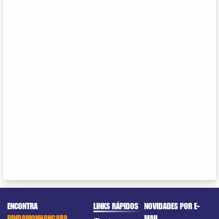
ENCONTRA
LINKS RÁPIDOS
NOVIDADES POR E-
PINDAMONHANGABA
MAIL