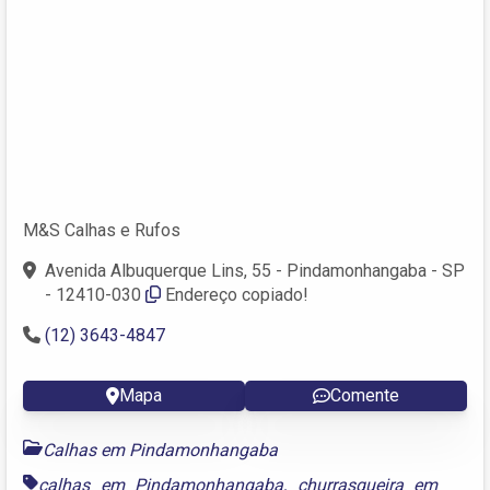
M&S Calhas e Rufos
Avenida Albuquerque Lins, 55 - Pindamonhangaba - SP
- 12410-030
Endereço copiado!
(12) 3643-4847
Mapa
Comente
Calhas em Pindamonhangaba
calhas em Pindamonhangaba
,
churrasqueira em