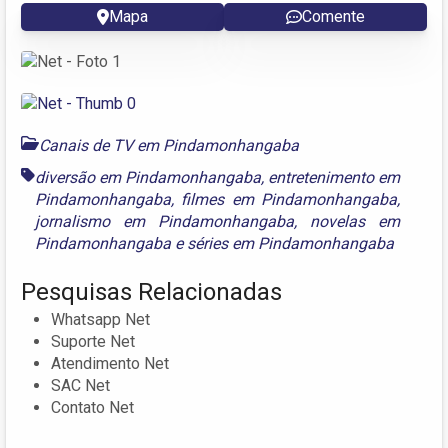
Mapa
Comente
Canais de TV em Pindamonhangaba
diversão em Pindamonhangaba
,
entretenimento em
Pindamonhangaba
,
filmes em Pindamonhangaba
,
jornalismo em Pindamonhangaba
,
novelas em
Pindamonhangaba
e
séries em Pindamonhangaba
Pesquisas Relacionadas
Whatsapp Net
Suporte Net
Atendimento Net
SAC Net
Contato Net