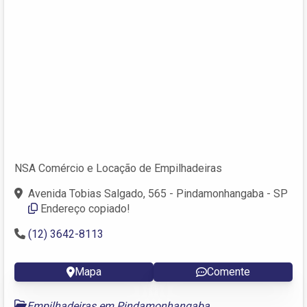
NSA Comércio e Locação de Empilhadeiras
Avenida Tobias Salgado, 565 - Pindamonhangaba - SP
Endereço copiado!
(12) 3642-8113
Mapa
Comente
Empilhadeiras em Pindamonhangaba