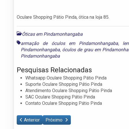
Oculare Shopping Pátio Pinda, ótica na loja 85.
Óticas em Pindamonhangaba
Previous
Next
armação de óculos em Pindamonhangaba
,
le
Pindamonhangaba
,
óculos de grau em Pindamonh
Pindamonhangaba
Pesquisas Relacionadas
Whatsapp Oculare Shopping Pátio Pinda
Suporte Oculare Shopping Pátio Pinda
Atendimento Oculare Shopping Pátio Pinda
SAC Oculare Shopping Pátio Pinda
Contato Oculare Shopping Pátio Pinda
Anterior
Próximo