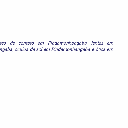
ntes de contato em Pindamonhangaba
,
lentes em
angaba
,
óculos de sol em Pindamonhangaba
e
ótica em