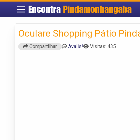
Encontra
Pindamonhangaba
Oculare Shopping Pátio Pind
Compartilhar
Avalie!
Visitas: 435