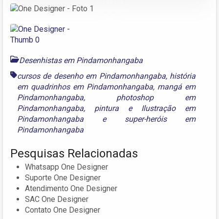
Desenhistas em Pindamonhangaba
cursos de desenho em Pindamonhangaba
,
história
em quadrinhos em Pindamonhangaba
,
mangá em
Pindamonhangaba
,
photoshop em
Pindamonhangaba
,
pintura e Ilustração em
Pindamonhangaba
e
super-heróis em
Pindamonhangaba
Pesquisas Relacionadas
Whatsapp One Designer
Suporte One Designer
Atendimento One Designer
SAC One Designer
Contato One Designer