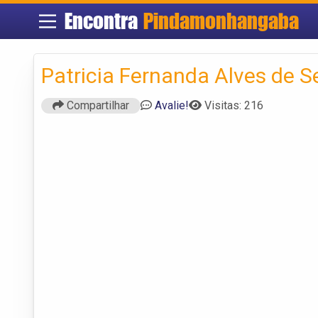
Encontra
Pindamonhangaba
Patricia Fernanda Alves de 
Compartilhar
Avalie!
Visitas: 216