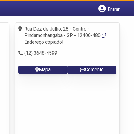
Entrar
Cadastrar empresa
Fazer login
Rua Dez de Julho, 28 - Centro -
Criar conta
Pindamonhangaba - SP - 12400-480
Endereço copiado!
(12) 3648-4599
Mapa
Comente