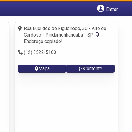
Entrar
Cadastrar empresa
Fazer login
Rua Euclides de Figueiredo, 30 - Alto do
Criar conta
Cardoso - Pindamonhangaba - SP
Endereço copiado!
(12) 3522-5103
Mapa
Comente