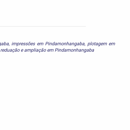
gaba
,
impressões em Pindamonhangaba
,
plotagem em
e
reduação e ampliação em Pindamonhangaba