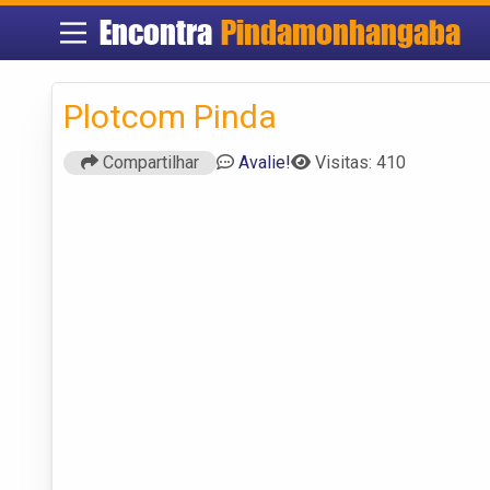
Encontra
Pindamonhangaba
Plotcom Pinda
Compartilhar
Avalie!
Visitas: 410