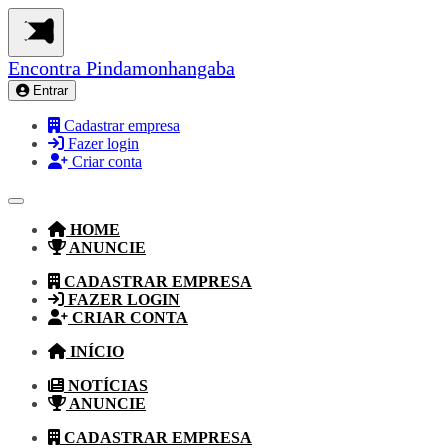
Encontra
Pindamonhangaba
Entrar
Cadastrar empresa
Fazer login
Criar conta
HOME
ANUNCIE
CADASTRAR EMPRESA
FAZER LOGIN
CRIAR CONTA
INÍCIO
NOTÍCIAS
ANUNCIE
CADASTRAR EMPRESA