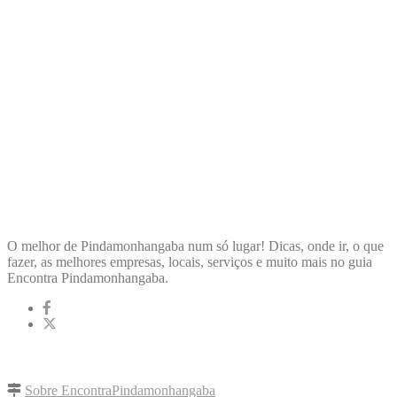
ENCONTRA
PINDAMONHANGABA
O melhor de Pindamonhangaba num só lugar! Dicas, onde ir, o que
fazer, as melhores empresas, locais, serviços e muito mais no guia
Encontra Pindamonhangaba.
LINKS RÁPIDOS
Sobre EncontraPindamonhangaba