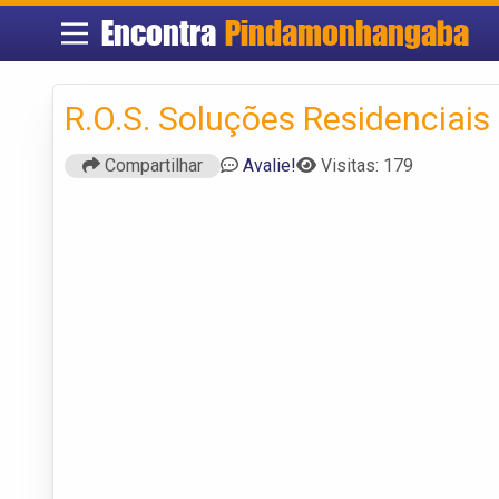
Encontra
Pindamonhangaba
R.O.S. Soluções Residenciais
Compartilhar
Avalie!
Visitas: 179