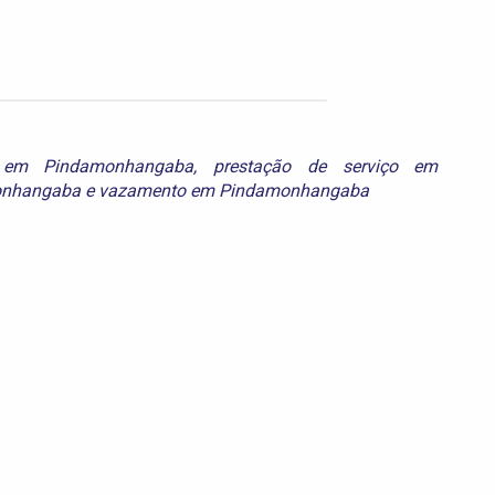
a em Pindamonhangaba
,
prestação de serviço em
monhangaba
e
vazamento em Pindamonhangaba