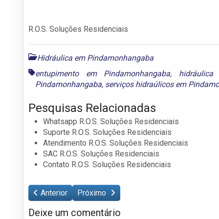
R.O.S. Soluções Residenciais
Hidráulica em Pindamonhangaba
entupimento em Pindamonhangaba
,
hidráulic
Pindamonhangaba
,
serviços hidraúlicos em Pinda
Pesquisas Relacionadas
Whatsapp R.O.S. Soluções Residenciais
Suporte R.O.S. Soluções Residenciais
Atendimento R.O.S. Soluções Residenciais
SAC R.O.S. Soluções Residenciais
Contato R.O.S. Soluções Residenciais
Anterior
Próximo
Deixe um comentário