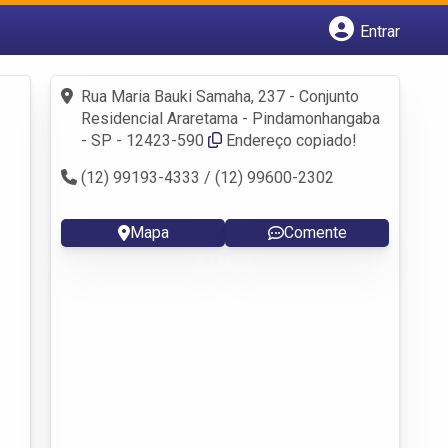
Entrar
Cadastrar empresa
Fazer login
Rua Maria Bauki Samaha, 237 - Conjunto
Criar conta
Residencial Araretama - Pindamonhangaba
- SP - 12423-590
Endereço copiado!
(12) 99193-4333 / (12) 99600-2302
Mapa
Comente