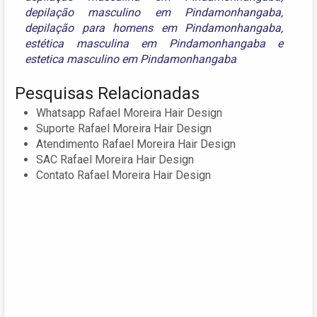
depilação masculino em Pindamonhangaba
,
depilação para homens em Pindamonhangaba
,
estética masculina em Pindamonhangaba
e
estetica masculino em Pindamonhangaba
Pesquisas Relacionadas
Whatsapp Rafael Moreira Hair Design
Suporte Rafael Moreira Hair Design
Atendimento Rafael Moreira Hair Design
SAC Rafael Moreira Hair Design
Contato Rafael Moreira Hair Design