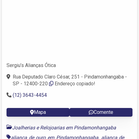
Sergiu’s Alianças Ótica
Rua Deputado Claro César, 251 - Pindamonhangaba -
SP - 12400-220
Endereço copiado!
(12) 3643-4454
Mapa
Comente
Joalherias e Relojoarias em Pindamonhangaba
aliança de ouro em Pindamonhangaba
,
aliança de