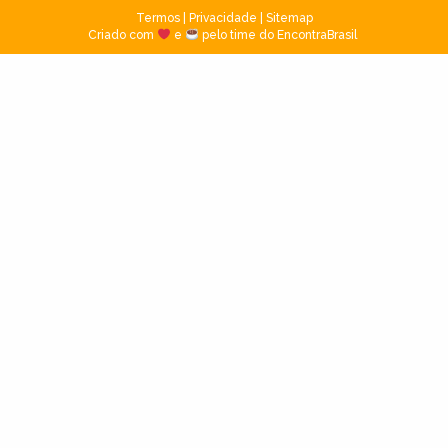
Termos
|
Privacidade
|
Sitemap
Criado com
e
pelo time do EncontraBrasil