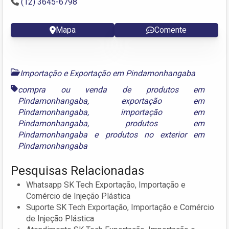
(12) 3645-6798
Mapa
Comente
Importação e Exportação em Pindamonhangaba
compra ou venda de produtos em
Pindamonhangaba
,
exportação em
Pindamonhangaba
,
importação em
Pindamonhangaba
,
produtos em
Pindamonhangaba
e
produtos no exterior em
Pindamonhangaba
Pesquisas Relacionadas
Whatsapp SK Tech Exportação, Importação e
Comércio de Injeção Plástica
Suporte SK Tech Exportação, Importação e Comércio
de Injeção Plástica