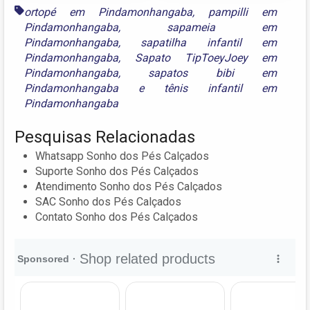
ortopé em Pindamonhangaba
,
pampilli em
Pindamonhangaba
,
sapameia em
Pindamonhangaba
,
sapatilha infantil em
Pindamonhangaba
,
Sapato TipToeyJoey em
Pindamonhangaba
,
sapatos bibi em
Pindamonhangaba
e
tênis infantil em
Pindamonhangaba
Pesquisas Relacionadas
Whatsapp Sonho dos Pés Calçados
Suporte Sonho dos Pés Calçados
Atendimento Sonho dos Pés Calçados
SAC Sonho dos Pés Calçados
Contato Sonho dos Pés Calçados