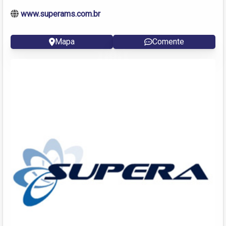
www.superams.com.br
Mapa
Comente