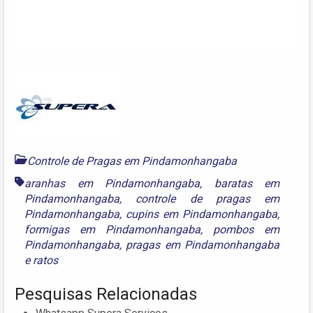
Controle de Pragas em Pindamonhangaba
aranhas em Pindamonhangaba
,
baratas em
Pindamonhangaba
,
controle de pragas em
Pindamonhangaba
,
cupins em Pindamonhangaba
,
formigas em Pindamonhangaba
,
pombos em
Pindamonhangaba
,
pragas em Pindamonhangaba
e
ratos
Pesquisas Relacionadas