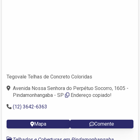
Tegovale Telhas de Concreto Coloridas
Avenida Nossa Senhora do Perpétuo Socorro, 1605 -
Pindamonhangaba - SP
Endereço copiado!
(12) 3642-6363
Mapa
Comente
Telhados e Coberturas em Pindamonhangaba