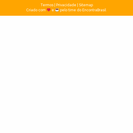
Termos
|
Privacidade
|
Sitemap
Criado com
e
pelo time do EncontraBrasil