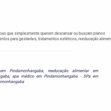
oas que simplesmente querem descansar ou buscam planos
entos para gestantes, tratamentos estéticos, reeducação alimen
em Pindamonhangaba
,
reeducação alimentar em
ngaba
,
spa médico em Pindamonhangaba - SPa em
damonhangaba