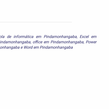
ola de informática em Pindamonhangaba
,
Excel em
Pindamonhangaba
,
office em Pindamonhangaba
,
Power
monhangaba
e
Word em Pindamonhangaba