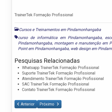
TrainerTek Formação Profissional
Cursos e Treinamentos em Pindamonhangaba
curso de informática em Pindamonhangaba
,
esc
Pindamonhangaba
,
montagem e manutenção em 
Point em Pindamonhangaba
,
web design em Pinda
Pesquisas Relacionadas
Whatsapp TrainerTek Formação Profissional
Suporte TrainerTek Formação Profissional
Atendimento TrainerTek Formação Profissional
SAC TrainerTek Formação Profissional
Contato TrainerTek Formação Profissional
Anterior
Próximo