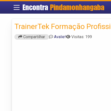
Encontra
Pindamonhangaba
TrainerTek Formação Profiss
Compartilhar
Avalie!
Visitas: 199