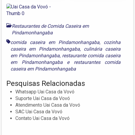
Restaurantes de Comida Caseira em
Pindamonhangaba
comida caseira em Pindamonhangaba
,
cozinha
caseira em Pindamonhangaba
,
culinária caseira
em Pindamonhangaba
,
restaurante comida caseira
em Pindamonhangaba
e
restaurantes comida
caseira em Pindamonhangaba
Pesquisas Relacionadas
Whatsapp Uai Casa da Vovó
Suporte Uai Casa da Vovó
Atendimento Uai Casa da Vovó
SAC Uai Casa da Vovó
Contato Uai Casa da Vovó