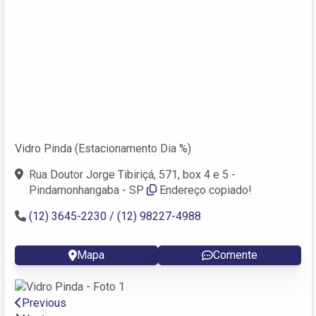
Vidro Pinda (Estacionamento Dia %)
Rua Doutor Jorge Tibiriçá, 571, box 4 e 5 -
Pindamonhangaba - SP
Endereço copiado!
(12) 3645-2230 / (12) 98227-4988
Mapa
Comente
Previous