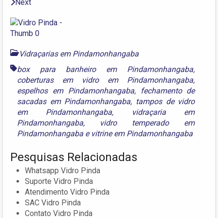
Next
Vidraçarias em Pindamonhangaba
box para banheiro em Pindamonhangaba
,
coberturas em vidro em Pindamonhangaba
,
espelhos em Pindamonhangaba
,
fechamento de
sacadas em Pindamonhangaba
,
tampos de vidro
em Pindamonhangaba
,
vidraçaria em
Pindamonhangaba
,
vidro temperado em
Pindamonhangaba
e
vitrine em Pindamonhangaba
Pesquisas Relacionadas
Whatsapp Vidro Pinda
Suporte Vidro Pinda
Atendimento Vidro Pinda
SAC Vidro Pinda
Contato Vidro Pinda