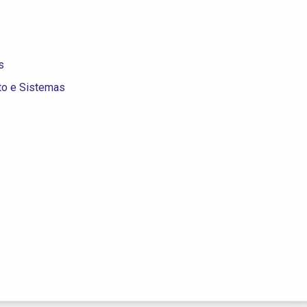
s
to e Sistemas