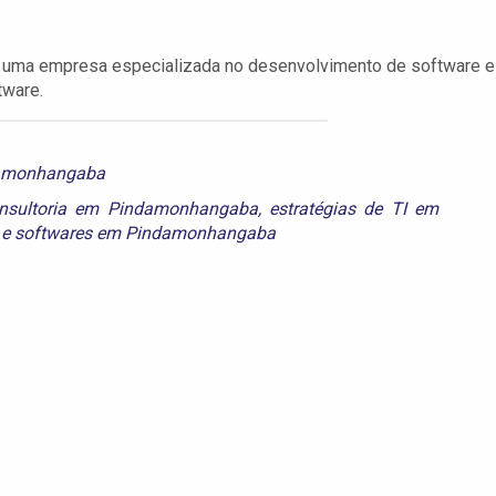
 uma empresa especializada no desenvolvimento de software e
tware.
damonhangaba
nsultoria em Pindamonhangaba
,
estratégias de TI em
e
softwares em Pindamonhangaba