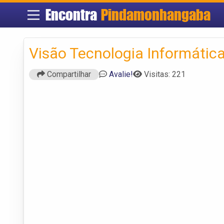
Encontra
Pindamonhangaba
Visão Tecnologia Informátic
Compartilhar
Avalie!
Visitas: 221