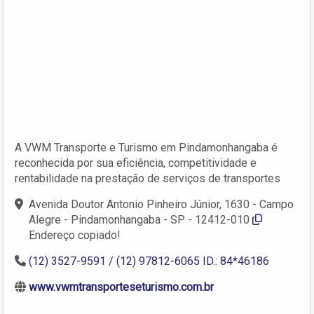
A VWM Transporte e Turismo em Pindamonhangaba é
reconhecida por sua eficiência, competitividade e
rentabilidade na prestação de serviços de transportes
Avenida Doutor Antonio Pinheiro Júnior, 1630 - Campo
Alegre - Pindamonhangaba - SP - 12412-010
Endereço copiado!
(12) 3527-9591 / (12) 97812-6065 ID.: 84*46186
www.vwmtransporteseturismo.com.br