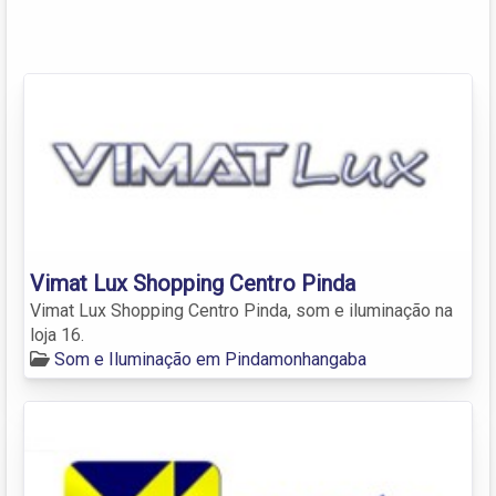
Vimat Lux Shopping Centro Pinda
Vimat Lux Shopping Centro Pinda, som e iluminação na
loja 16.
Som e Iluminação em Pindamonhangaba