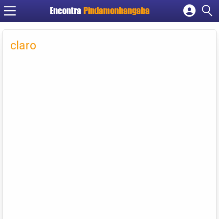
Encontra
Pindamonhangaba
Cadastrar empresa
Fazer login
claro
Criar conta