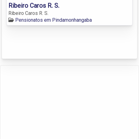
Ribeiro Caros R. S.
Ribeiro Caros R. S.
Pensionatos em Pindamonhangaba