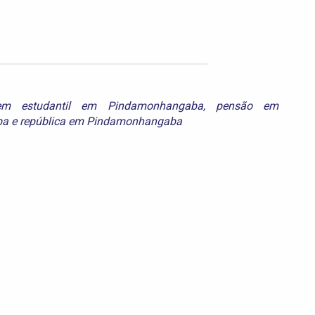
em estudantil em Pindamonhangaba
,
pensão em
ba
e
república em Pindamonhangaba