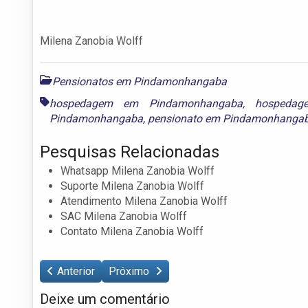
Milena Zanobia Wolff
Pensionatos em Pindamonhangaba
hospedagem em Pindamonhangaba
,
hospedag
Pindamonhangaba
,
pensionato em Pindamonhanga
Pesquisas Relacionadas
Whatsapp Milena Zanobia Wolff
Suporte Milena Zanobia Wolff
Atendimento Milena Zanobia Wolff
SAC Milena Zanobia Wolff
Contato Milena Zanobia Wolff
Anterior
Próximo
Deixe um comentário