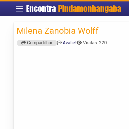
Encontra
Pindamonhangaba
Milena Zanobia Wolff
Compartilhar
Avalie!
Visitas: 220