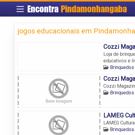
Encontra
Pindamonhangaba
jogos educacionais em Pindamonh
Cozzi Maga
Loja de brinqu
educativos e 
Brinquedos
Cozzi Maga
Cozzi Magazi
Brinquedos
LAMEG Cultu
LAMEG Cultural
Brinquedos