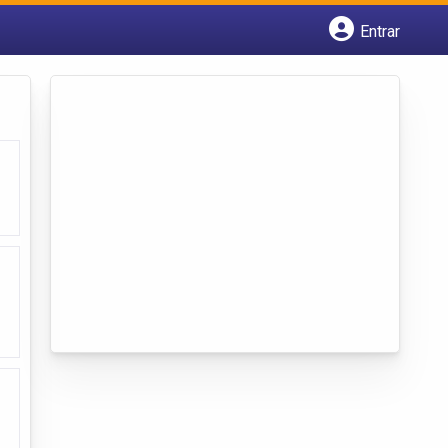
Entrar
Cadastrar empresa
Fazer login
Criar conta