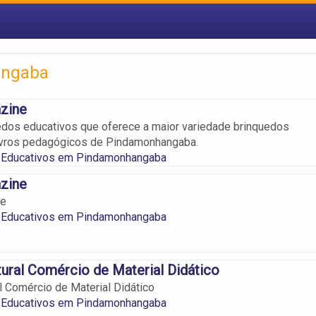
angaba
zine
edos educativos que oferece a maior variedade brinquedos
livros pedagógicos de Pindamonhangaba.
 Educativos em Pindamonhangaba
zine
ne
 Educativos em Pindamonhangaba
ral Comércio de Material Didático
 Comércio de Material Didático
 Educativos em Pindamonhangaba