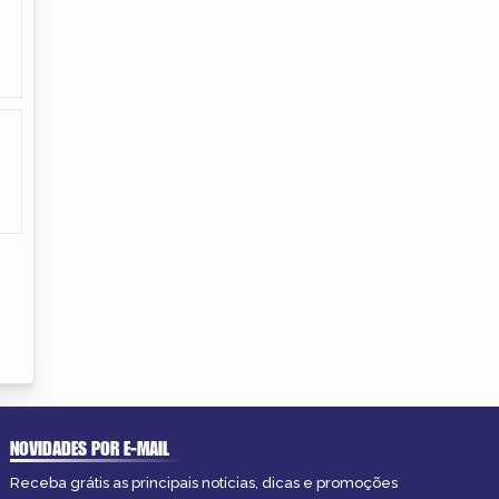
NOVIDADES POR E-MAIL
Receba grátis as principais notícias, dicas e promoções