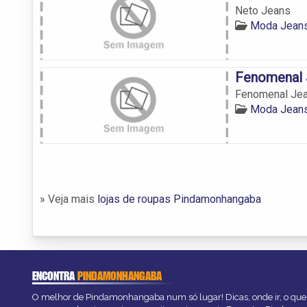
Neto Jeans
Moda Jean
Fenomenal 
Fenomenal Je
Moda Jean
» Veja mais
lojas de roupas Pindamonhangaba
ENCONTRA
PINDAMONHANGABA
O melhor de Pindamonhangaba num só lugar! Dicas, onde ir, o que 