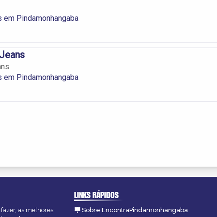
s em Pindamonhangaba
Jeans
ans
s em Pindamonhangaba
LINKS RÁPIDOS
fazer, as melhores
Sobre EncontraPindamonhangaba