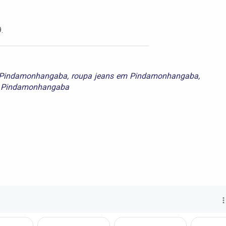
.
 Pindamonhangaba
,
roupa jeans em Pindamonhangaba
,
m Pindamonhangaba