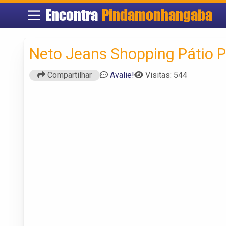
Encontra
Pindamonhangaba
Neto Jeans Shopping Pátio 
Compartilhar
Avalie!
Visitas: 544