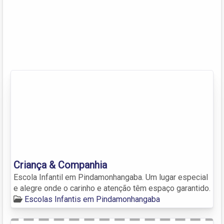
Criança & Companhia
Escola Infantil em Pindamonhangaba. Um lugar especial
e alegre onde o carinho e atenção têm espaço garantido.
Escolas Infantis em Pindamonhangaba