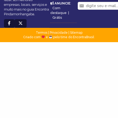
ANUNCIE
:
empresas, locais, serviços e
Com
muito mais no guia Encontra
destaque
|
Pindamonhangaba.
Grátis
Termos
|
Privacidade
|
Sitemap
Criado com
e
pelo time do EncontraBrasil