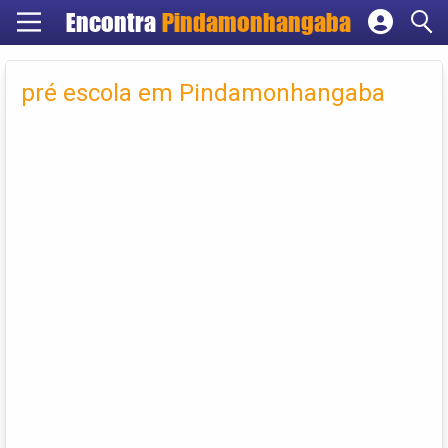
Encontra
Pindamonhangaba
Cadastrar empresa
Fazer login
pré escola em Pindamonhangaba
Criar conta