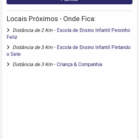
Locais Próximos - Onde Fica:
Distância de 2 Km
-
Escola de Ensino Infantil Peixinho
Feliz
Distância de 3 Km
-
Escola de Ensino Infantil Pintando
o Sete
Distância de 3 Km
-
Criança & Companhia