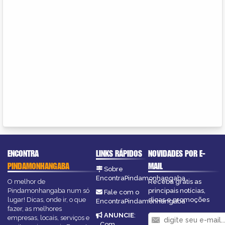
ENCONTRA
LINKS RÁPIDOS
NOVIDADES POR E-
PINDAMONHANGABA
MAIL
Sobre
EncontraPindamonhangaba
O melhor de
Receba grátis as
Pindamonhangaba num só
principais notícias,
Fale com o
lugar! Dicas, onde ir, o que
dicas e promoções
EncontraPindamonhangaba
fazer, as melhores
ANUNCIE
:
empresas, locais, serviços e
Com