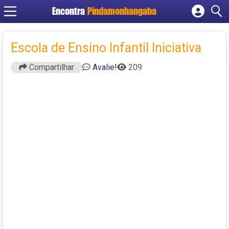
Encontra
Pindamonhangaba
Cadastrar empresa
Fazer login
Escola de Ensino Infantil Iniciativa
Criar conta
Compartilhar
Avalie!
209