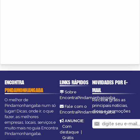
ENCONTRA
LINKS RÁPIDOS
NOVIDADES POR E-
PINDAMONHANGABA
MAIL
Sobre
EncontraPindamonhangaba
O melhor de
Receba grátis as
Pindamonhangaba num só
principais notícias,
Fale com o
lugar! Dicas, onde ir, o que
dicas e promoções
EncontraPindamonhangaba
fazer, as melhores
ANUNCIE
:
empresas, locais, serviços e
Com
muito mais no guia Encontra
destaque
|
Pindamonhangaba.
Grátis