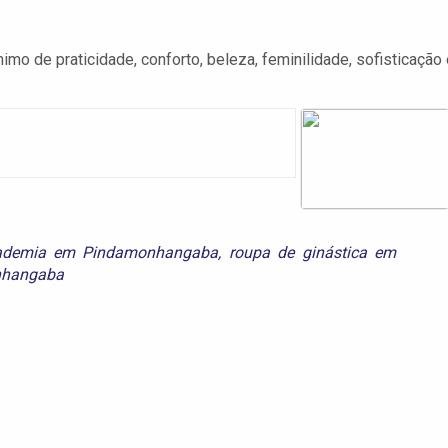
de praticidade, conforto, beleza, feminilidade, sofisticação 
ademia em Pindamonhangaba
,
roupa de ginástica em
nhangaba