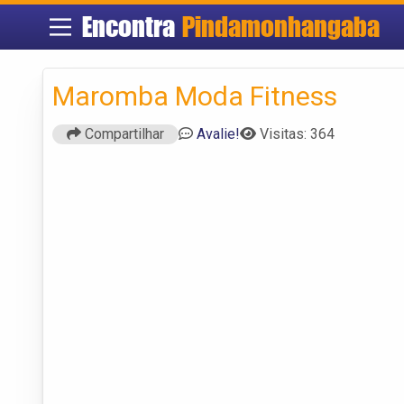
Encontra
Pindamonhangaba
Maromba Moda Fitness
Compartilhar
Avalie!
Visitas: 364