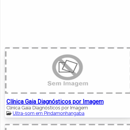
Clínica Gaia Diagnósticos por Imagem
Clínica Gaia Diagnósticos por Imagem
Ultra-som em Pindamonhangaba