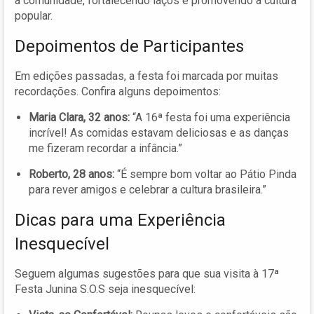
à comunidade, fortalecendo laços e promovendo a cultura
popular.
Depoimentos de Participantes
Em edições passadas, a festa foi marcada por muitas
recordações. Confira alguns depoimentos:
Maria Clara, 32 anos:
“A 16ª festa foi uma experiência
incrível! As comidas estavam deliciosas e as danças
me fizeram recordar a infância.”
Roberto, 28 anos:
“É sempre bom voltar ao Pátio Pinda
para rever amigos e celebrar a cultura brasileira.”
Dicas para uma Experiência
Inesquecível
Seguem algumas sugestões para que sua visita à 17ª
Festa Junina S.O.S seja inesquecível: