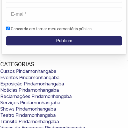
Concordo em tornar meu comentário público
CATEGORIAS
Cursos Pindamonhangaba
Eventos Pindamonhangaba
Exposição Pindamonhangaba
Notícias Pindamonhangaba
Reclamações Pindamonhangaba
Serviços Pindamonhangaba
Shows Pindamonhangaba
Teatro Pindamonhangaba
Trânsito Pindamonhangaba
Vagas de Empregos Pindamonhangaba