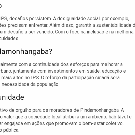
o
IPS, desafios persistem. A desigualdade social, por exemplo,
es precisam enfrentar. Além disso, garantir a sustentabilidade 
m desafio a ser vencido. Com o foco na inclusão e na melhoria
iculdades.
indamonhangaba?
almente com a continuidade dos esforços para melhorar a
urbano, juntamente com investimentos em saúde, educação e
a mais altos no IPS. O reforço da participação cidadã será
às necessidade da população.
unidade
tivo de orgulho para os moradores de Pindamonhangaba. A
o valor que a sociedade local atribui a um ambiente habitável e
uar engajada em ações que promovam o bem-estar coletivo,
o pública.