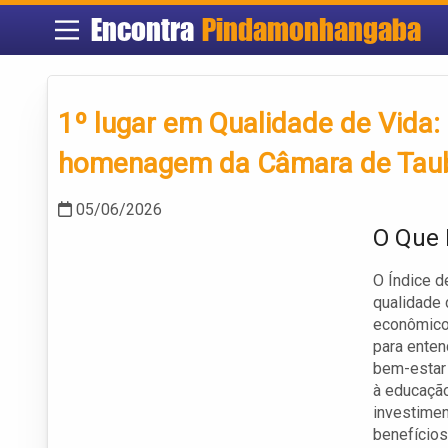
Encontra
Pindamonhangaba
1º lugar em Qualidade de Vida
homenagem da Câmara de Tau
05/06/2026
O Que 
O Índice d
qualidade 
econômicos
para enten
bem-estar 
à educação
investimen
benefícios