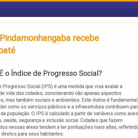
: Pindamonhangaba recebe
baté
É o Índice de Progresso Social?
e Progresso Social (IPS) é uma medida que visa avaliar a
de vida das cidades, considerando não apenas aspectos
, mas também sociais e ambientais. Este índice é fundamental
der como os serviços públicos e a infraestrutura contribuem par
da população. O IPS é calculado a partir de variáveis como ace
, saúde, segurança e inclusão social. Cidades que fazem
tos nessas áreas tendem a ter pontuações mais altas, refletind
 diretos para seus habitantes.