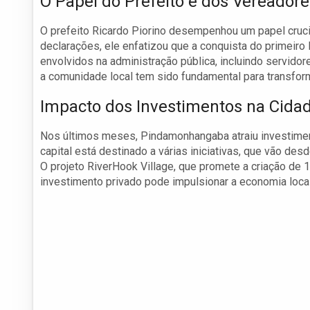
O Papel do Prefeito e dos Vereadore
O prefeito Ricardo Piorino desempenhou um papel cruc
declarações, ele enfatizou que a conquista do primeiro
envolvidos na administração pública, incluindo servido
a comunidade local tem sido fundamental para transfor
Impacto dos Investimentos na Cida
Nos últimos meses, Pindamonhangaba atraiu investimento
capital está destinado a várias iniciativas, que vão de
O projeto RiverHook Village, que promete a criação d
investimento privado pode impulsionar a economia local