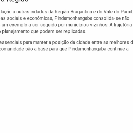
ção a outras cidades da Região Bragantina e do Vale do Paraíb
reas sociais e econômicas, Pindamonhangaba consolida-se não
 exemplo a ser seguido por municípios vizinhos. A trajetória
e planejamento que podem ser replicadas.
essenciais para manter a posição da cidade entre as melhores 
a comunidade são a base para que Pindamonhangaba continue a