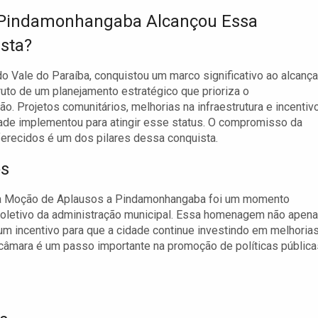
Pindamonhangaba Alcançou Essa
sta?
 Vale do Paraíba, conquistou um marco significativo ao alcança
fruto de um planejamento estratégico que prioriza o
. Projetos comunitários, melhorias na infraestrutura e incentiv
ade implementou para atingir esse status. O compromisso da
ferecidos é um dos pilares dessa conquista.
os
ma Moção de Aplausos a Pindamonhangaba foi um momento
oletivo da administração municipal. Essa homenagem não apen
um incentivo para que a cidade continue investindo em melhoria
câmara é um passo importante na promoção de políticas pública