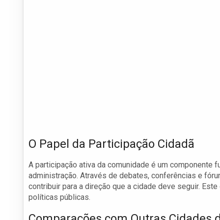
O Papel da Participação Cidadã
A participação ativa da comunidade é um componente fu
administração. Através de debates, conferências e fór
contribuir para a direção que a cidade deve seguir. Este 
políticas públicas.
Comparações com Outras Cidades d