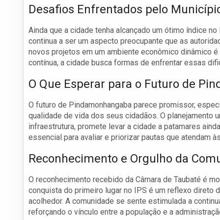
Desafios Enfrentados pelo Municípi
Ainda que a cidade tenha alcançado um ótimo índice no 
continua a ser um aspecto preocupante que as autoridad
novos projetos em um ambiente econômico dinâmico é u
contínua, a cidade busca formas de enfrentar essas dif
O Que Esperar para o Futuro de P
O futuro de Pindamonhangaba parece promissor, especi
qualidade de vida dos seus cidadãos. O planejamento 
infraestrutura, promete levar a cidade a patamares aind
essencial para avaliar e priorizar pautas que atendam 
Reconhecimento e Orgulho da Com
O reconhecimento recebido da Câmara de Taubaté é mo
conquista do primeiro lugar no IPS é um reflexo direto d
acolhedor. A comunidade se sente estimulada a contin
reforçando o vínculo entre a população e a administraçã