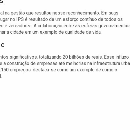
s
ial na gestão que resultou nesse reconhecimento. Em suas
 lugar no IPS é resultado de um esforço contínuo de todos os
res e vereadores. A colaboração entre as esferas governamentai
mar a cidade em um exemplo de qualidade de vida.
de
s significativos, totalizando 20 bilhões de reais. Esse influxo
sde a construção de empresas até melhorias na infraestrutura urba
e 1.150 empregos, destaca-se como um exemplo de como o
.