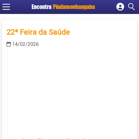
Encontra
Pindamonhangaba
Cadastrar empresa
Fazer login
22ª Feira da Saúde
Criar conta
14/02/2026