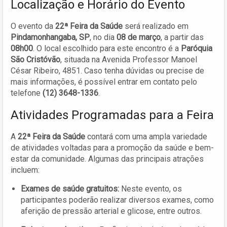
Localização e Horário do Evento
O evento da
22ª Feira da Saúde
será realizado em
Pindamonhangaba, SP
, no dia
08 de março
, a partir das
08h00
. O local escolhido para este encontro é a
Paróquia
São Cristóvão
, situada na Avenida Professor Manoel
César Ribeiro, 4851. Caso tenha dúvidas ou precise de
mais informações, é possível entrar em contato pelo
telefone
(12) 3648-1336
.
Atividades Programadas para a Feira
A
22ª Feira da Saúde
contará com uma ampla variedade
de atividades voltadas para a promoção da saúde e bem-
estar da comunidade. Algumas das principais atrações
incluem:
Exames de saúde gratuitos:
Neste evento, os
participantes poderão realizar diversos exames, como
aferição de pressão arterial e glicose, entre outros.