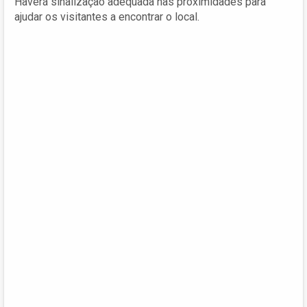
Haverá sinalização adequada nas proximidades para
ajudar os visitantes a encontrar o local.