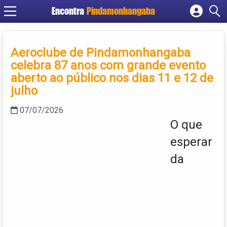
Encontra
Pindamonhangaba
Cadastrar empresa
Fazer login
Aeroclube de Pindamonhangaba
Criar conta
celebra 87 anos com grande evento
aberto ao público nos dias 11 e 12 de
julho
07/07/2026
O que
esperar
da