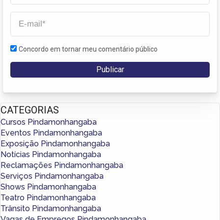
Concordo em tornar meu comentário público
CATEGORIAS
Cursos Pindamonhangaba
Eventos Pindamonhangaba
Exposição Pindamonhangaba
Notícias Pindamonhangaba
Reclamações Pindamonhangaba
Serviços Pindamonhangaba
Shows Pindamonhangaba
Teatro Pindamonhangaba
Trânsito Pindamonhangaba
Vagas de Empregos Pindamonhangaba