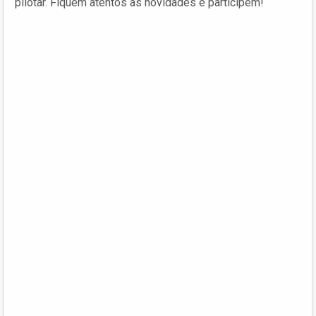
pilotar. Fiquem atentos às novidades e participem!