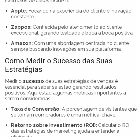
Exemplos de casos incluem:
Apple:
Focando na experiência do cliente e inovação
constante.
Zappos:
Conhecida pelo atendimento ao cliente
excepcional, gerando lealdade e boca a boca positiva.
Amazon:
Com uma abordagem centrada no cliente,
sempre buscando inovações em sua plataforma.
Como Medir o Sucesso das Suas
Estratégias
Medir o
sucesso
de suas estratégias de vendas é
essencial para saber se estão gerando resultados
positivos. Aqui estão algumas métricas importantes a
serem consideradas:
Taxa de Conversão:
A porcentagem de visitantes que
se tornam compradores é uma métrica-chave.
Retorno sobre Investimento (ROI):
Calcular o ROI
das estratégias de marketing ajuda a entender a
eficiência.