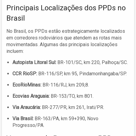
Principais Localizações dos PPDs no
Brasil
No Brasil, os PPDs estão estrategicamente localizados
em corredores rodoviários que atendem as rotas mais
movimentadas. Algumas das principais localizações
incluem:
Autopista Litoral Sul:
BR-101/SC, km 220, Palhoça/SC.
CCR RioSP:
BR-116/SP, km 95, Pindamonhangaba/SP.
EcoRioMinas:
BR-116/RJ, km 209,8.
Ecovias Araguaia:
BR-153/TO, km 801.
Via Araucária:
BR-277/PR, km 261, Irati/PR.
Via Brasil:
BR-163/PA, km 59+390, Novo
Progresso/PA.