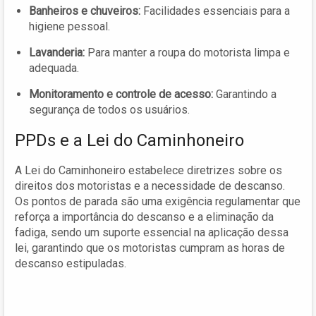
Banheiros e chuveiros:
Facilidades essenciais para a
higiene pessoal.
Lavanderia:
Para manter a roupa do motorista limpa e
adequada.
Monitoramento e controle de acesso:
Garantindo a
segurança de todos os usuários.
PPDs e a Lei do Caminhoneiro
A Lei do Caminhoneiro estabelece diretrizes sobre os
direitos dos motoristas e a necessidade de descanso.
Os pontos de parada são uma exigência regulamentar que
reforça a importância do descanso e a eliminação da
fadiga, sendo um suporte essencial na aplicação dessa
lei, garantindo que os motoristas cumpram as horas de
descanso estipuladas.