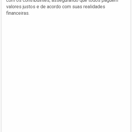
com os contribuintes, assegurando que todos paguem
valores justos e de acordo com suas realidades
financeiras.