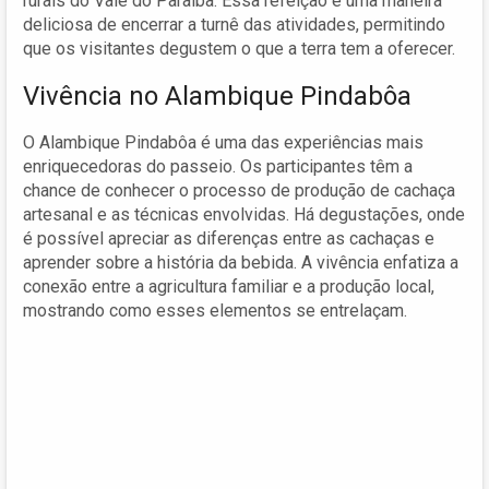
rurais do Vale do Paraíba. Essa refeição é uma maneira
deliciosa de encerrar a turnê das atividades, permitindo
que os visitantes degustem o que a terra tem a oferecer.
Vivência no Alambique Pindabôa
O Alambique Pindabôa é uma das experiências mais
enriquecedoras do passeio. Os participantes têm a
chance de conhecer o processo de produção de cachaça
artesanal e as técnicas envolvidas. Há degustações, onde
é possível apreciar as diferenças entre as cachaças e
aprender sobre a história da bebida. A vivência enfatiza a
conexão entre a agricultura familiar e a produção local,
mostrando como esses elementos se entrelaçam.