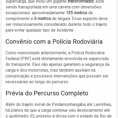
supercarga, que inclui um gigante
transformador
, está
sendo transportada em uma carreta com dimensões
excepcionais: aproximadamente
135 metros
de
comprimento e
6 metros
de largura. Esse aspecto deve
ser minuciosamente considerado durante todo o trajeto
para evitar qualquer tipo de incidente.
Convênio com a Polícia Rodoviária
Como mencionado anteriormente, a Polícia Rodoviária
Federal (PRF) está diretamente envolvida na supervisão
do transporte. Eles não apenas garantem a segurança da
carga e dos motoristas, mas também auxiliam na
comunicação e possíveis intervenções que possam ser
necessárias ao longo do percurso.
Prévia do Percurso Completo
Além do trajeto inicial de Pindamonhangaba até Lavrinhas,
há planos de que a carga continue seu deslocamento até
o quilômetro 35, próximo à divisa com o estado do Rio de