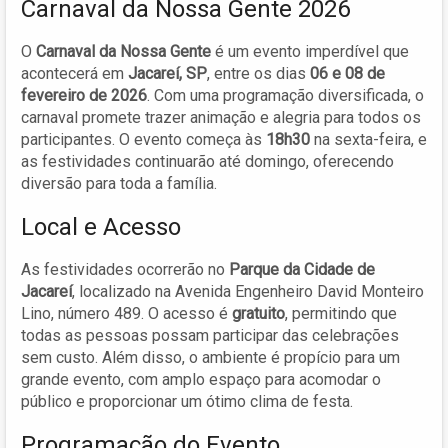
Carnaval da Nossa Gente 2026
O
Carnaval da Nossa Gente
é um evento imperdível que
acontecerá em
Jacareí, SP
, entre os dias
06 e 08 de
fevereiro de 2026
. Com uma programação diversificada, o
carnaval promete trazer animação e alegria para todos os
participantes. O evento começa às
18h30
na sexta-feira, e
as festividades continuarão até domingo, oferecendo
diversão para toda a família.
Local e Acesso
As festividades ocorrerão no
Parque da Cidade de
Jacareí
, localizado na Avenida Engenheiro David Monteiro
Lino, número 489. O acesso é
gratuito
, permitindo que
todas as pessoas possam participar das celebrações
sem custo. Além disso, o ambiente é propício para um
grande evento, com amplo espaço para acomodar o
público e proporcionar um ótimo clima de festa.
Programação do Evento